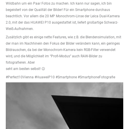
Wildbahn um ein Paar Fotos zu machen. Ich kann nur sagen, ich bin
begeistert von der Qualität der Bilder! Für ein Smartphone durchaus
beachtlich. Vor allem die 20 MP Monochrom-Linse der Leica Dual-Kamera
2.0, mit der das HUAWEI P10 ausgestattet ist, liefert großartige Schwarz-
Weiß-Aufnahmen.
Zusätzlich gibt es einige nette Features, wie z.B. die Blendensimulation, mit
der man im Nachhinein den Fokus der Bilder verändern kann, ein geringes
Bildrauschen, da bei der Monochrom-Kamera kein RGB-Filter verwendet
wird, und die Möglichkeit im “Profi-Modus” auch RAW-Bilder zu
fotografieren. Aber
seht am besten selbst! 😉
#Perfect10Vienna #HuaweiP10 #Smartphone #SmartphoneFotografie