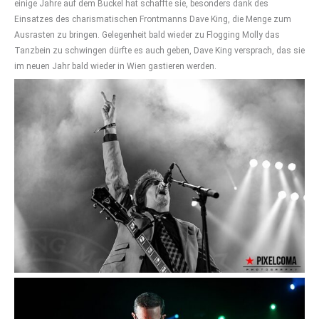
einige Jahre auf dem Buckel hat schaffte sie, besonders dank des
Einsatzes des charismatischen Frontmanns Dave King, die Menge zum
Ausrasten zu bringen. Gelegenheit bald wieder zu Flogging Molly das
Tanzbein zu schwingen dürfte es auch geben, Dave King versprach, das sie
im neuen Jahr bald wieder in Wien gastieren werden.