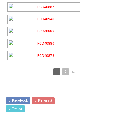
1
2
►
Facebook
Pinterest
Twitter