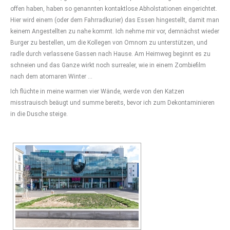
offen haben, haben so genannten kontaktlose Abholstationen eingerichtet.
Hier wird einem (oder dem Fahrradkurier) das Essen hingestellt, damit man
keinem Angestellten zu nahe kommt. Ich nehme mir vor, demnächst wieder
Burger zu bestellen, um die Kollegen von Omnom zu unterstützen, und
radle durch verlassene Gassen nach Hause. Am Heimweg beginnt es zu
schneien und das Ganze wirkt noch surrealer, wie in einem Zombiefilm
nach dem atomaren Winter …
Ich flüchte in meine warmen vier Wände, werde von den Katzen
misstrauisch beäugt und summe bereits, bevor ich zum Dekontaminieren
in die Dusche steige.