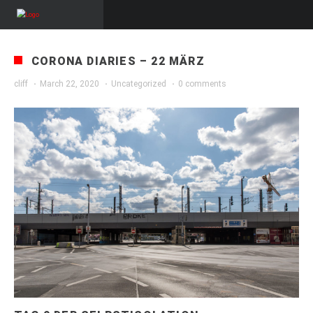
CORONA DIARIES – 22 MÄRZ
cliff
·
March 22, 2020
·
Uncategorized
·
0 comments