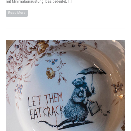
mit Minimalausrüstung. Das bedeutet, […]
Read More