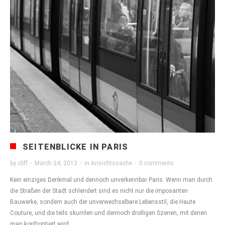
SEITENBLICKE IN PARIS
by
cliff
·
March 24, 2013
·
in
Ansichtssache
·
0 comments
Kein einziges Denkmal und dennoch unverkennbar Paris. Wenn man durch
die Straßen der Stadt schlendert sind es nicht nur die imposanten
Bauwerke, sondern auch der unverwechselbare Lebensstil, die Haute
Couture, und die teils skurrilen und dennoch drolligen Szenen, mit denen
man konfrontiert wird.