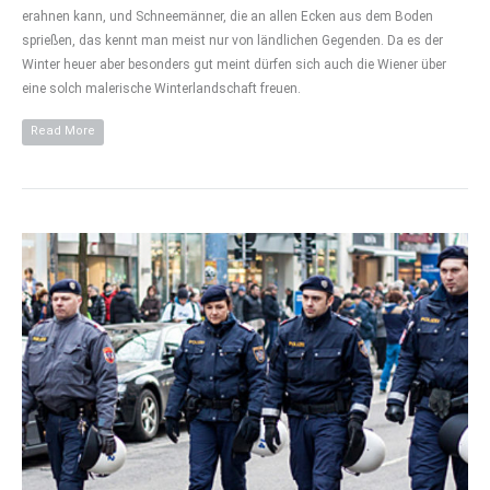
erahnen kann, und Schneemänner, die an allen Ecken aus dem Boden
sprießen, das kennt man meist nur von ländlichen Gegenden. Da es der
Winter heuer aber besonders gut meint dürfen sich auch die Wiener über
eine solch malerische Winterlandschaft freuen.
Read More