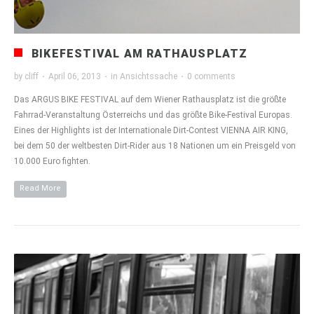
BIKEFESTIVAL AM RATHAUSPLATZ
by
cliff
·
April 06, 2013
·
in
Ansichtssache
·
0 comments
Das ARGUS BIKE FESTIVAL auf dem Wiener Rathausplatz ist die größte
Fahrrad-Veranstaltung Österreichs und das größte Bike-Festival Europas.
Eines der Highlights ist der Internationale Dirt-Contest VIENNA AIR KING,
bei dem 50 der weltbesten Dirt-Rider aus 18 Nationen um ein Preisgeld von
10.000 Euro fighten.
Read More