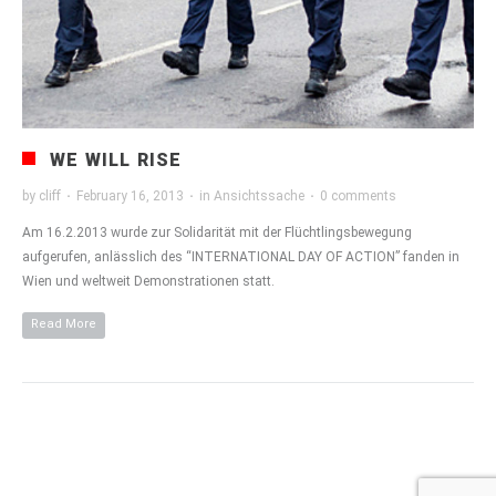
WE WILL RISE
by
cliff
·
February 16, 2013
·
in
Ansichtssache
·
0 comments
Am 16.2.2013 wurde zur Solidarität mit der Flüchtlingsbewegung
aufgerufen, anlässlich des “INTERNATIONAL DAY OF ACTION” fanden in
Wien und weltweit Demonstrationen statt.
Read More