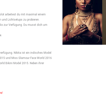
lot arbeitest du mit maximal einem
 und Lichtsetups zu probieren.
udio zur Verfügung. Du musst dich um
e.
verfügung. Nikita ist ein indisches Model
ni 2015 und Miss Glamour Face World 2016
orld Bikini Model 2015. Neben ihrer
le/