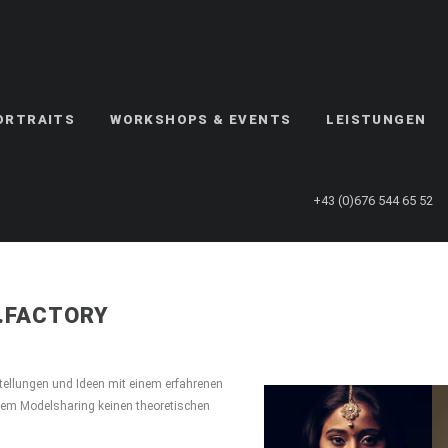
ORTRAITS
WORKSHOPS & EVENTS
LEISTUNGEN
+43 (0)676 544 65 52
L.FACTORY
stellungen und Ideen mit einem erfahrenen
nem Modelsharing keinen theoretischen