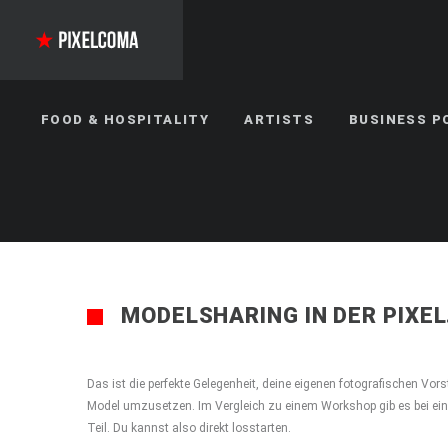
FOOD & HOSPITALITY
ARTISTS
BUSINESS P
MODELSHARING IN DER PIXE
Das ist die perfekte Gelegenheit, deine eigenen fotografischen Vor
Model umzusetzen. Im Vergleich zu einem Workshop gib es bei ei
Teil. Du kannst also direkt losstarten.