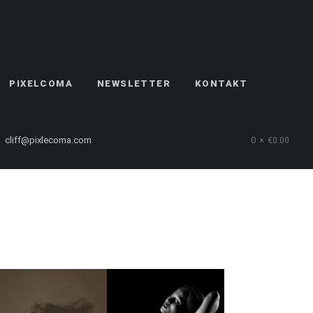
PIXELCOMA
NEWSLETTER
KONTAKT
cliff@pixlecoma.com
0
€
0.00